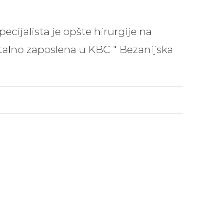
ecijalista je opšte hirurgije na
Stalno zaposlena u KBC " Bezanijska