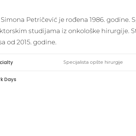
 Simona Petričević je rođena 1986. godine. Sp
ktorskim studijama iz onkološke hirurgije. 
sa od 2015. godine.
Specijalista opšte hirurgije
cialty
k Days