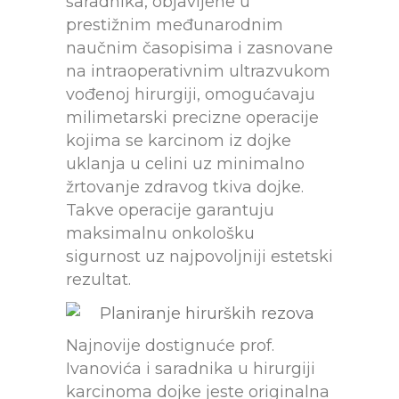
saradnika, objavljene u
prestižnim međunarodnim
naučnim časopisima i zasnovane
na intraoperativnim ultrazvukom
vođenoj hirurgiji, omogućavaju
milimetarski precizne operacije
kojima se karcinom iz dojke
uklanja u celini uz minimalno
žrtovanje zdravog tkiva dojke.
Takve operacije garantuju
maksimalnu onkološku
sigurnost uz najpovoljniji estetski
rezultat.
Najnovije dostignuće prof.
Ivanovića i saradnika u hirurgiji
karcinoma dojke jeste originalna