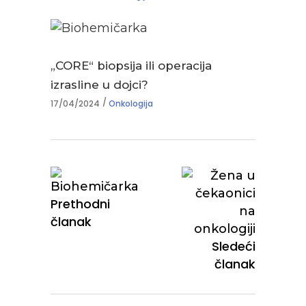
„CORE“ biopsija ili operacija
izrasline u dojci?
17/04/2024
Onkologija
Prethodni
članak
Sledeći
članak