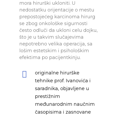
mora hirurški ukloniti. U
nedostatku orijentacije o mestu
prepostojećeg karcinoma hirurg
se zbog onkološke sigurnosti
često odluči da ukloni celu dojku,
što je u takvim slučajevima
nepotrebno velika operacija, sa
lošim estetskim i psihološkim
efektima po pacijentkinju.
originalne hirurške
tehnike prof. Ivanovića i
saradnika, objavljene u
prestižnim
međunarodnim naučnim
časopisima i zasnovane