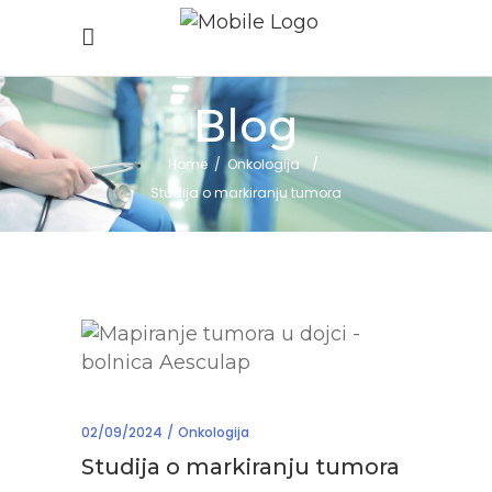
Blog
Home
/
Onkologija
/
Studija o markiranju tumora
02/09/2024
Onkologija
Studija o markiranju tumora