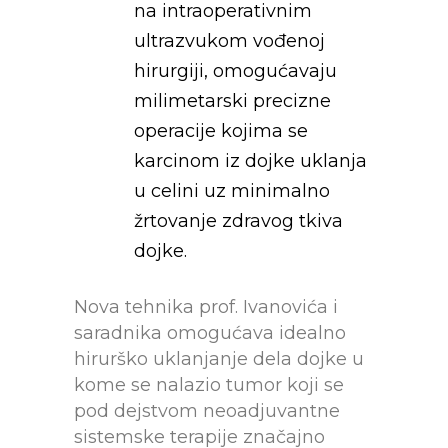
na intraoperativnim
ultrazvukom vođenoj
hirurgiji, omogućavaju
milimetarski precizne
operacije kojima se
karcinom iz dojke uklanja
u celini uz minimalno
žrtovanje zdravog tkiva
dojke.
Nova tehnika prof. Ivanovića i
saradnika omogućava idealno
hirurško uklanjanje dela dojke u
kome se nalazio tumor koji se
pod dejstvom neoadjuvantne
sistemske terapije značajno