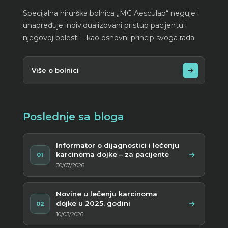
Specijalna hirurška bolnica „MC Aesculap“ neguje i
unapređuje individualizovani pristup pacijentu i
njegovoj bolesti – kao osnovni princip svoga rada.
Više o bolnici
Poslednje sa bloga
Informator o dijagnostici i lečenju
karcinoma dojke – za pacijente
01
30/07/2026
Novine u lečenju karcinoma
dojke u 2025. godini
02
10/03/2026