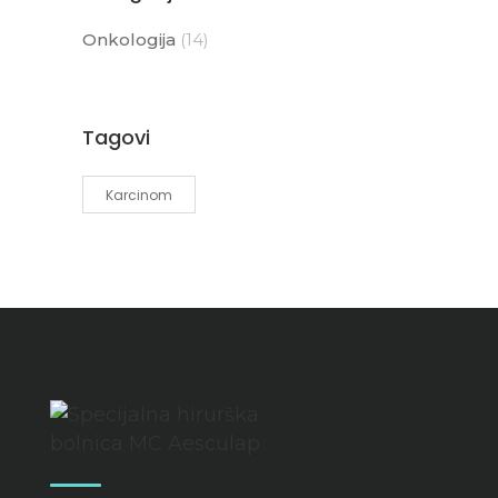
Onkologija
(14)
Tagovi
Karcinom