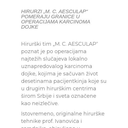
HIRURZI „M. C. AESCULAP“
POMERAJU GRANICE U
OPERACIJAMA KARCINOMA
DOJKE
Hirurški tim „M. C. AESCULAP“
poznat je po operacijama
najtežih slučajeva lokalno
uznapredovalog karcinoma
dojke, kojima je sačuvan život
desetinama pacijentkinja koje su
u drugim hirurškim centrima
širom Srbije i sveta označene
kao neizlečive.
Istovremeno, originalne hirurške
tehnike prof. Ivanovića i