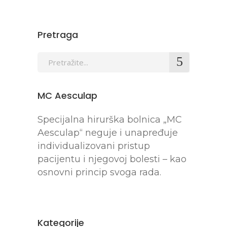
Pretraga
MC Aesculap
Specijalna hirurška bolnica „MC
Aesculap“ neguje i unapređuje
individualizovani pristup
pacijentu i njegovoj bolesti – kao
osnovni princip svoga rada.
Kategorije