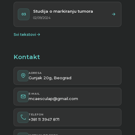
Studija o markiranju tumora
03
02/09/2024
Svi tekstovi
Kontakt
ADRESA
Gunjak 20g, Beograd
E-MAIL
mcaesculap@gmail.com
TELEFON
+381 11 3947 871