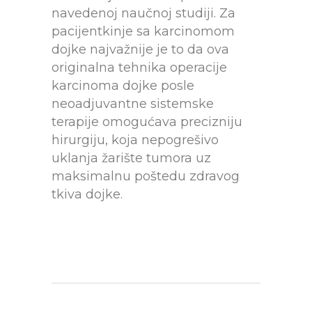
navedenoj naučnoj studiji. Za
pacijentkinje sa karcinomom
dojke najvažnije je to da ova
originalna tehnika operacije
karcinoma dojke posle
neoadjuvantne sistemske
terapije omogućava precizniju
hirurgiju, koja nepogrešivo
uklanja žarište tumora uz
maksimalnu poštedu zdravog
tkiva dojke.