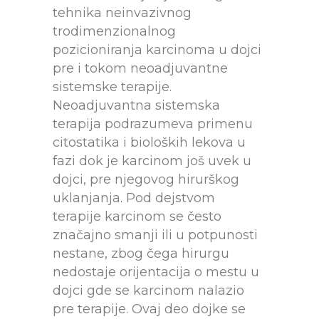
tehnika neinvazivnog
trodimenzionalnog
pozicioniranja karcinoma u dojci
pre i tokom neoadjuvantne
sistemske terapije.
Neoadjuvantna sistemska
terapija podrazumeva primenu
citostatika i bioloških lekova u
fazi dok je karcinom još uvek u
dojci, pre njegovog hirurškog
uklanjanja. Pod dejstvom
terapije karcinom se često
značajno smanji ili u potpunosti
nestane, zbog čega hirurgu
nedostaje orijentacija o mestu u
dojci gde se karcinom nalazio
pre terapije. Ovaj deo dojke se