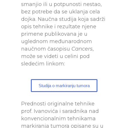
smanjio ili u potpunosti nestao,
bez potrebe da se uklanja cela
dojka. Naučna studija koja sadrži
opis tehnike i rezultate njene
primene publikovana je u
uglednom međunarodnom
naučnom časopisu
Cancers
,
može se videti u celini pod
sledećim linkom:
Studija o markiranju tumora
Prednosti originalne tehnike
prof. Ivanovića i saradnika nad
konvencionalnim tehnikama
markiranja tumora opisane su u