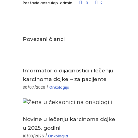
Postavio
aesculap-admin
0
2
Povezani članci
Informator o dijagnostici i lečenju
karcinoma dojke – za pacijente
30/07/2026
Onkologija
Novine u lečenju karcinoma dojke
u 2025. godini
10/03/2026
Onkologija